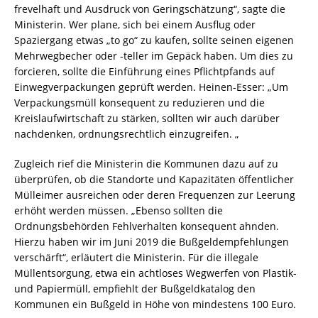
frevelhaft und Ausdruck von Geringschätzung“, sagte die
Ministerin. Wer plane, sich bei einem Ausflug oder
Spaziergang etwas „to go“ zu kaufen, sollte seinen eigenen
Mehrwegbecher oder -teller im Gepäck haben. Um dies zu
forcieren, sollte die Einführung eines Pflichtpfands auf
Einwegverpackungen geprüft werden. Heinen-Esser: „Um
Verpackungsmüll konsequent zu reduzieren und die
Kreislaufwirtschaft zu stärken, sollten wir auch darüber
nachdenken, ordnungsrechtlich einzugreifen. „
Zugleich rief die Ministerin die Kommunen dazu auf zu
überprüfen, ob die Standorte und Kapazitäten öffentlicher
Mülleimer ausreichen oder deren Frequenzen zur Leerung
erhöht werden müssen. „Ebenso sollten die
Ordnungsbehörden Fehlverhalten konsequent ahnden.
Hierzu haben wir im Juni 2019 die Bußgeldempfehlungen
verschärft“, erläutert die Ministerin. Für die illegale
Müllentsorgung, etwa ein achtloses Wegwerfen von Plastik-
und Papiermüll, empfiehlt der Bußgeldkatalog den
Kommunen ein Bußgeld in Höhe von mindestens 100 Euro.