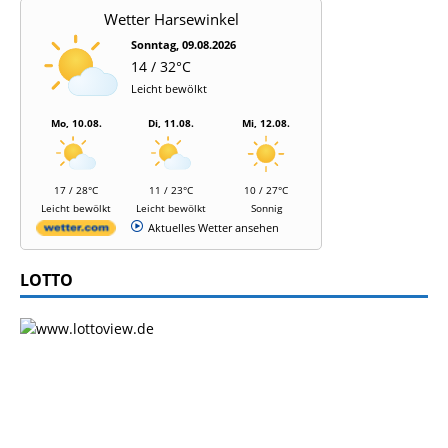
Wetter Harsewinkel
Sonntag, 09.08.2026
14 / 32°C
Leicht bewölkt
Mo, 10.08.
Di, 11.08.
Mi, 12.08.
17 / 28°C
11 / 23°C
10 / 27°C
Leicht bewölkt
Leicht bewölkt
Sonnig
Aktuelles Wetter ansehen
LOTTO