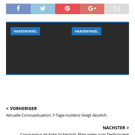
HARSEWINKEL
HARSEWINKEL
VORHERIGER
Aktuelle Coronasituation: 7-Tage-Inzidenz steigt deutlich
NÄCHSTER
Coronavirus im Kreis Gütersloh: Planungen zum Testkonzept