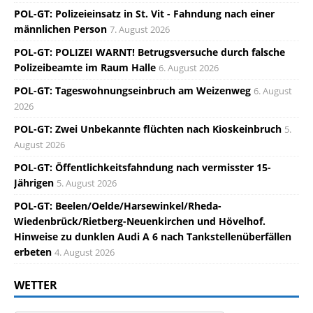
POL-GT: Polizeieinsatz in St. Vit - Fahndung nach einer
männlichen Person
7. August 2026
POL-GT: POLIZEI WARNT! Betrugsversuche durch falsche
Polizeibeamte im Raum Halle
6. August 2026
POL-GT: Tageswohnungseinbruch am Weizenweg
6. August
2026
POL-GT: Zwei Unbekannte flüchten nach Kioskeinbruch
5.
August 2026
POL-GT: Öffentlichkeitsfahndung nach vermisster 15-
Jährigen
5. August 2026
POL-GT: Beelen/Oelde/Harsewinkel/Rheda-
Wiedenbrück/Rietberg-Neuenkirchen und Hövelhof.
Hinweise zu dunklen Audi A 6 nach Tankstellenüberfällen
erbeten
4. August 2026
WETTER