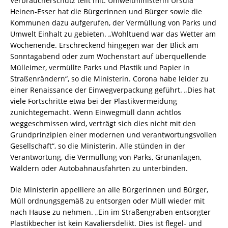
Verbraucherschutz teilt mit: Umweltministerin Ursula
Heinen-Esser hat die Bürgerinnen und Bürger sowie die
Kommunen dazu aufgerufen, der Vermüllung von Parks und
Umwelt Einhalt zu gebieten. „Wohltuend war das Wetter am
Wochenende. Erschreckend hingegen war der Blick am
Sonntagabend oder zum Wochenstart auf überquellende
Mülleimer, vermüllte Parks und Plastik und Papier in
Straßenrändern“, so die Ministerin. Corona habe leider zu
einer Renaissance der Einwegverpackung geführt. „Dies hat
viele Fortschritte etwa bei der Plastikvermeidung
zunichtegemacht. Wenn Einwegmüll dann achtlos
weggeschmissen wird, verträgt sich dies nicht mit den
Grundprinzipien einer modernen und verantwortungsvollen
Gesellschaft“, so die Ministerin. Alle stünden in der
Verantwortung, die Vermüllung von Parks, Grünanlagen,
Wäldern oder Autobahnausfahrten zu unterbinden.
Die Ministerin appelliere an alle Bürgerinnen und Bürger,
Müll ordnungsgemäß zu entsorgen oder Müll wieder mit
nach Hause zu nehmen. „Ein im Straßengraben entsorgter
Plastikbecher ist kein Kavaliersdelikt. Dies ist flegel- und