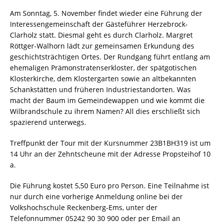
Am Sonntag, 5. November findet wieder eine Führung der
Interessengemeinschaft der Gästeführer Herzebrock-
Clarholz statt. Diesmal geht es durch Clarholz. Margret
Röttger-Walhorn lädt zur gemeinsamen Erkundung des
geschichtsträchtigen Ortes. Der Rundgang führt entlang am
ehemaligen Prämonstratenserkloster, der spätgotischen
Klosterkirche, dem Klostergarten sowie an altbekannten
Schankstätten und früheren Industriestandorten. Was
macht der Baum im Gemeindewappen und wie kommt die
Wilbrandschule zu ihrem Namen? All dies erschließt sich
spazierend unterwegs.
Treffpunkt der Tour mit der Kursnummer 23B1BH319 ist um
14 Uhr an der Zehntscheune mit der Adresse Propsteihof 10
a.
Die Führung kostet 5,50 Euro pro Person. Eine Teilnahme ist
nur durch eine vorherige Anmeldung online bei der
Volkshochschule Reckenberg-Ems, unter der
Telefonnummer 05242 90 30 900 oder per Email an