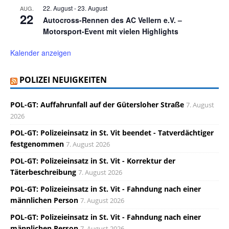
22. August
-
23. August
AUG.
22
Autocross-Rennen des AC Vellern e.V. –
Motorsport-Event mit vielen Highlights
Kalender anzeigen
POLIZEI NEUIGKEITEN
POL-GT: Auffahrunfall auf der Gütersloher Straße
7. August
2026
POL-GT: Polizeieinsatz in St. Vit beendet - Tatverdächtiger
festgenommen
7. August 2026
POL-GT: Polizeieinsatz in St. Vit - Korrektur der
Täterbeschreibung
7. August 2026
POL-GT: Polizeieinsatz in St. Vit - Fahndung nach einer
männlichen Person
7. August 2026
POL-GT: Polizeieinsatz in St. Vit - Fahndung nach einer
männlichen Person
7. August 2026