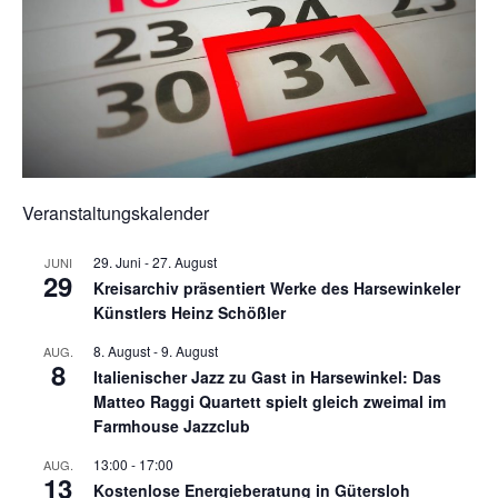
Veranstaltungskalender
29. Juni
-
27. August
JUNI
29
Kreisarchiv präsentiert Werke des Harsewinkeler
Künstlers Heinz Schößler
8. August
-
9. August
AUG.
8
Italienischer Jazz zu Gast in Harsewinkel: Das
Matteo Raggi Quartett spielt gleich zweimal im
Farmhouse Jazzclub
13:00
-
17:00
AUG.
13
Kostenlose Energieberatung in Gütersloh