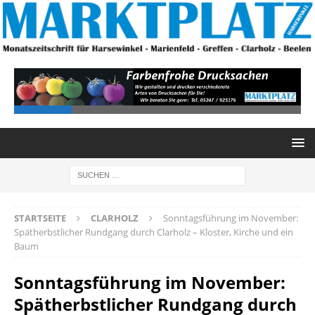
STARTSEITE
CLARHOLZ
Sonntagsführung im November:
Spätherbstlicher Rundgang durch Clarholz – Kloster, Kirche und ein
Baum
Sonntagsführung im November:
Spätherbstlicher Rundgang durch