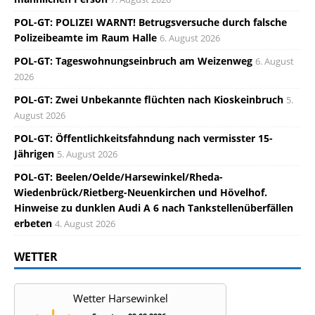
POL-GT: POLIZEI WARNT! Betrugsversuche durch falsche
Polizeibeamte im Raum Halle
6. August 2026
POL-GT: Tageswohnungseinbruch am Weizenweg
6. August
2026
POL-GT: Zwei Unbekannte flüchten nach Kioskeinbruch
5.
August 2026
POL-GT: Öffentlichkeitsfahndung nach vermisster 15-
Jährigen
5. August 2026
POL-GT: Beelen/Oelde/Harsewinkel/Rheda-
Wiedenbrück/Rietberg-Neuenkirchen und Hövelhof.
Hinweise zu dunklen Audi A 6 nach Tankstellenüberfällen
erbeten
4. August 2026
WETTER
Wetter Harsewinkel