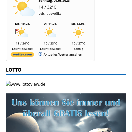
Sonntag, 09.08.2026
14 / 32°C
Leicht bewölkt
Mo, 10.08.
Di, 11.08.
Mi, 12.08.
18 / 26°C
10 / 23°C
10 / 27°C
Leicht bewölkt
Leicht bewölkt
Sonnig
Aktuelles Wetter ansehen
LOTTO