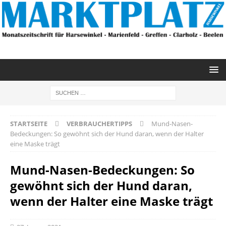
STARTSEITE
VERBRAUCHERTIPPS
Mund-Nasen-
Bedeckungen: So gewöhnt sich der Hund daran, wenn der Halter
eine Maske trägt
Mund-Nasen-Bedeckungen: So
gewöhnt sich der Hund daran,
wenn der Halter eine Maske trägt