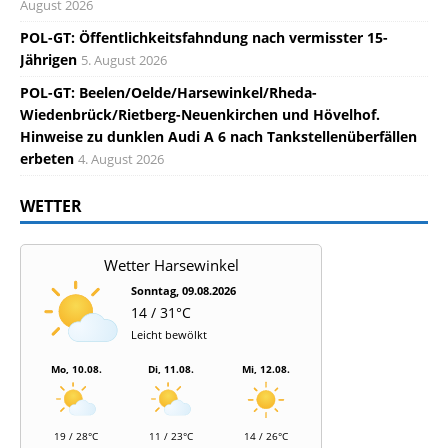
August 2026
POL-GT: Öffentlichkeitsfahndung nach vermisster 15-
Jährigen
5. August 2026
POL-GT: Beelen/Oelde/Harsewinkel/Rheda-
Wiedenbrück/Rietberg-Neuenkirchen und Hövelhof.
Hinweise zu dunklen Audi A 6 nach Tankstellenüberfällen
erbeten
4. August 2026
WETTER
Wetter Harsewinkel
Sonntag, 09.08.2026
14 / 31°C
Leicht bewölkt
Mo, 10.08.
Di, 11.08.
Mi, 12.08.
19 / 28°C
11 / 23°C
14 / 26°C