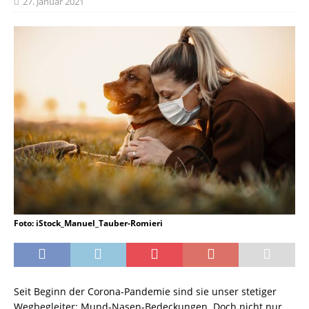
27. Januar 2021
Foto: iStock_Manuel_Tauber-Romieri
Seit Beginn der Corona-Pandemie sind sie unser stetiger
Wegbegleiter: Mund-Nasen-Bedeckungen. Doch nicht nur