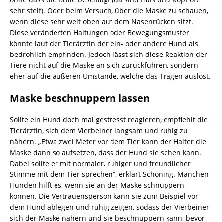
sehr steif). Oder beim Versuch, über die Maske zu schauen,
wenn diese sehr weit oben auf dem Nasenrücken sitzt.
Diese veränderten Haltungen oder Bewegungsmuster
könnte laut der Tierärztin der ein- oder andere Hund als
bedrohlich empfinden. Jedoch lässt sich diese Reaktion der
Tiere nicht auf die Maske an sich zurückführen, sondern
eher auf die äußeren Umstände, welche das Tragen auslöst.
Maske beschnuppern lassen
Sollte ein Hund doch mal gestresst reagieren, empfiehlt die
Tierärztin, sich dem Vierbeiner langsam und ruhig zu
nähern. „Etwa zwei Meter vor dem Tier kann der Halter die
Maske dann so aufsetzen, dass der Hund sie sehen kann.
Dabei sollte er mit normaler, ruhiger und freundlicher
Stimme mit dem Tier sprechen“, erklärt Schöning. Manchen
Hunden hilft es, wenn sie an der Maske schnuppern
können. Die Vertrauensperson kann sie zum Beispiel vor
dem Hund ablegen und ruhig zeigen, sodass der Vierbeiner
sich der Maske nähern und sie beschnuppern kann, bevor