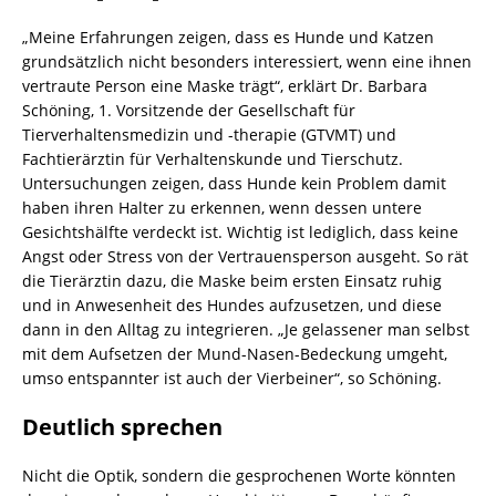
„Meine Erfahrungen zeigen, dass es Hunde und Katzen
grundsätzlich nicht besonders interessiert, wenn eine ihnen
vertraute Person eine Maske trägt“, erklärt Dr. Barbara
Schöning, 1. Vorsitzende der Gesellschaft für
Tierverhaltensmedizin und -therapie (GTVMT) und
Fachtierärztin für Verhaltenskunde und Tierschutz.
Untersuchungen zeigen, dass Hunde kein Problem damit
haben ihren Halter zu erkennen, wenn dessen untere
Gesichtshälfte verdeckt ist. Wichtig ist lediglich, dass keine
Angst oder Stress von der Vertrauensperson ausgeht. So rät
die Tierärztin dazu, die Maske beim ersten Einsatz ruhig
und in Anwesenheit des Hundes aufzusetzen, und diese
dann in den Alltag zu integrieren. „Je gelassener man selbst
mit dem Aufsetzen der Mund-Nasen-Bedeckung umgeht,
umso entspannter ist auch der Vierbeiner“, so Schöning.
Deutlich sprechen
Nicht die Optik, sondern die gesprochenen Worte könnten