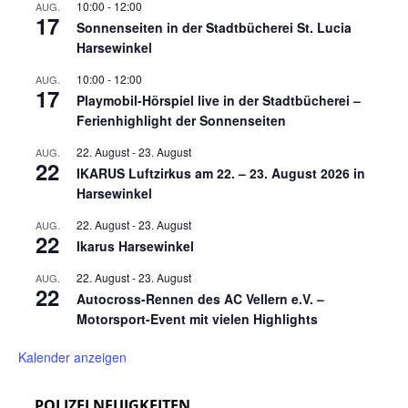
10:00
-
12:00
AUG.
17
Sonnenseiten in der Stadtbücherei St. Lucia
Harsewinkel
10:00
-
12:00
AUG.
17
Playmobil-Hörspiel live in der Stadtbücherei –
Ferienhighlight der Sonnenseiten
22. August
-
23. August
AUG.
22
IKARUS Luftzirkus am 22. – 23. August 2026 in
Harsewinkel
22. August
-
23. August
AUG.
22
Ikarus Harsewinkel
22. August
-
23. August
AUG.
22
Autocross-Rennen des AC Vellern e.V. –
Motorsport-Event mit vielen Highlights
Kalender anzeigen
POLIZEI NEUIGKEITEN