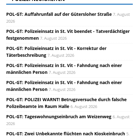
POL-GT: Auffahrunfall auf der Gütersloher Straße
7. August
2026
POL-GT: Polizeieinsatz in St. Vit beendet - Tatverdächtiger
festgenommen
7. August 2026
POL-GT: Polizeieinsatz in St. Vit - Korrektur der
Täterbeschreibung
7. August 2026
POL-GT: Polizeieinsatz in St. Vit - Fahndung nach einer
männlichen Person
7. August 2026
POL-GT: Polizeieinsatz in St. Vit - Fahndung nach einer
männlichen Person
7. August 2026
POL-GT: POLIZEI WARNT! Betrugsversuche durch falsche
Polizeibeamte im Raum Halle
6. August 2026
POL-GT: Tageswohnungseinbruch am Weizenweg
6. August
2026
POL-GT: Zwei Unbekannte flüchten nach Kioskeinbruch
5.