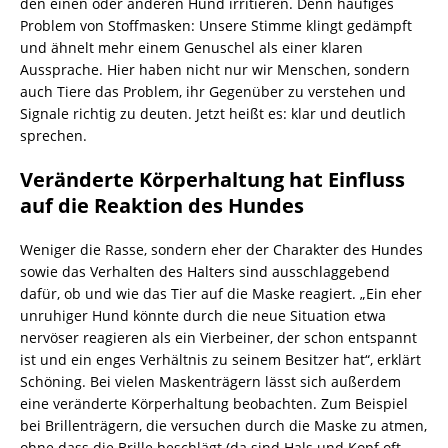
den einen oder anderen Hund irritieren. Denn häufiges
Problem von Stoffmasken: Unsere Stimme klingt gedämpft
und ähnelt mehr einem Genuschel als einer klaren
Aussprache. Hier haben nicht nur wir Menschen, sondern
auch Tiere das Problem, ihr Gegenüber zu verstehen und
Signale richtig zu deuten. Jetzt heißt es: klar und deutlich
sprechen.
Veränderte Körperhaltung hat Einfluss
auf die Reaktion des Hundes
Weniger die Rasse, sondern eher der Charakter des Hundes
sowie das Verhalten des Halters sind ausschlaggebend
dafür, ob und wie das Tier auf die Maske reagiert. „Ein eher
unruhiger Hund könnte durch die neue Situation etwa
nervöser reagieren als ein Vierbeiner, der schon entspannt
ist und ein enges Verhältnis zu seinem Besitzer hat“, erklärt
Schöning. Bei vielen Maskenträgern lässt sich außerdem
eine veränderte Körperhaltung beobachten. Zum Beispiel
bei Brillenträgern, die versuchen durch die Maske zu atmen,
ohne dass die Brille beschlägt (da sind Hals und Kopf oft