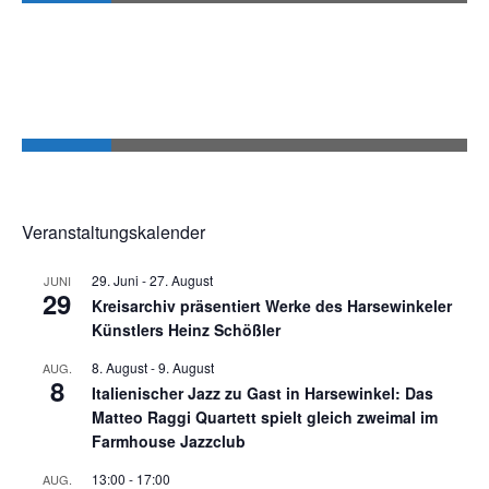
Veranstaltungskalender
29. Juni
-
27. August
JUNI
29
Kreisarchiv präsentiert Werke des Harsewinkeler
Künstlers Heinz Schößler
8. August
-
9. August
AUG.
8
Italienischer Jazz zu Gast in Harsewinkel: Das
Matteo Raggi Quartett spielt gleich zweimal im
Farmhouse Jazzclub
13:00
-
17:00
AUG.