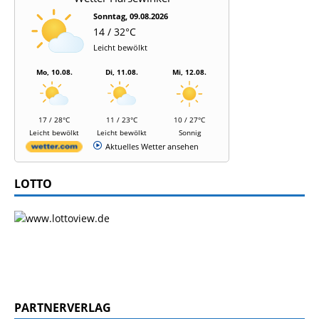
Sonntag, 09.08.2026
14 / 32°C
Leicht bewölkt
Mo, 10.08.
Di, 11.08.
Mi, 12.08.
17 / 28°C
11 / 23°C
10 / 27°C
Leicht bewölkt
Leicht bewölkt
Sonnig
Aktuelles Wetter ansehen
LOTTO
PARTNERVERLAG