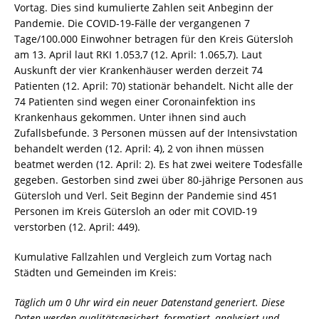
Vortag. Dies sind kumulierte Zahlen seit Anbeginn der
Pandemie. Die COVID-19-Fälle der vergangenen 7
Tage/100.000 Einwohner betragen für den Kreis Gütersloh
am 13. April laut RKI 1.053,7 (12. April: 1.065,7). Laut
Auskunft der vier Krankenhäuser werden derzeit 74
Patienten (12. April: 70) stationär behandelt. Nicht alle der
74 Patienten sind wegen einer Coronainfektion ins
Krankenhaus gekommen. Unter ihnen sind auch
Zufallsbefunde. 3 Personen müssen auf der Intensivstation
behandelt werden (12. April: 4), 2 von ihnen müssen
beatmet werden (12. April: 2). Es hat zwei weitere Todesfälle
gegeben. Gestorben sind zwei über 80-jährige Personen aus
Gütersloh und Verl. Seit Beginn der Pandemie sind 451
Personen im Kreis Gütersloh an oder mit COVID-19
verstorben (12. April: 449).
Kumulative Fallzahlen und Vergleich zum Vortag nach
Städten und Gemeinden im Kreis:
Täglich um 0 Uhr wird ein neuer Datenstand generiert. Diese
Daten werden qualitätsgesichert, formatiert, analysiert und