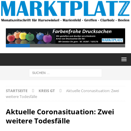
STARTSEITE
KREIS GT
Aktuelle Coronasituation: Zwei
weitere Todesfälle
Aktuelle Coronasituation: Zwei
weitere Todesfälle