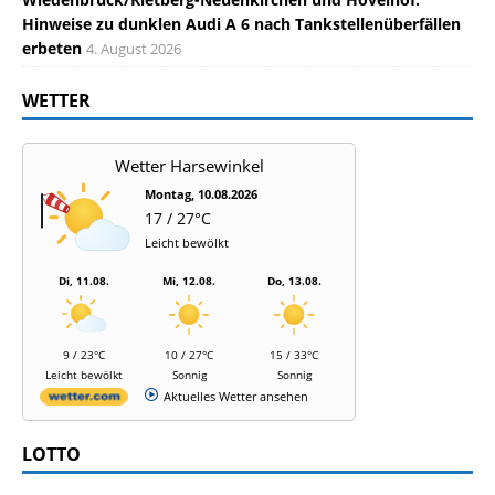
Hinweise zu dunklen Audi A 6 nach Tankstellenüberfällen
erbeten
4. August 2026
WETTER
Wetter Harsewinkel
Montag, 10.08.2026
17 / 27°C
Leicht bewölkt
Di, 11.08.
Mi, 12.08.
Do, 13.08.
9 / 23°C
10 / 27°C
15 / 33°C
Leicht bewölkt
Sonnig
Sonnig
Aktuelles Wetter ansehen
LOTTO