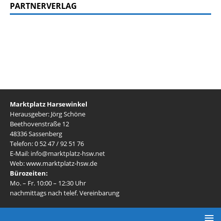
PARTNERVERLAG
Marktplatz Harsewinkel
Herausgeber: Jörg Schöne
Beethovenstraße 12
48336 Sassenberg
Telefon: 0 52 47 / 92 51 76
E-Mail:
info@marktplatz-hsw.net
Web: www.marktplatz-hsw.de
Bürozeiten:
Mo. – Fr. 10:00 – 12:30 Uhr
nachmittags nach telef. Vereinbarung