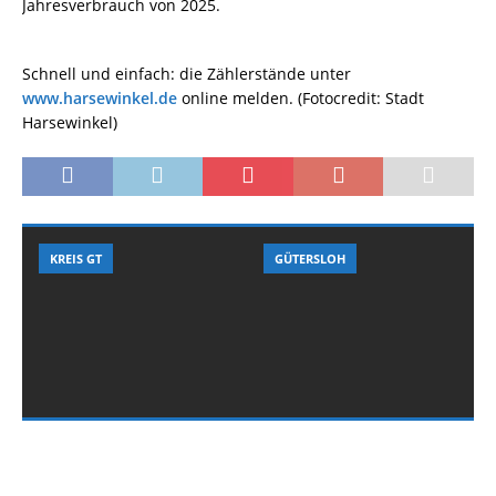
Jahresverbrauch von 2025.
Schnell und einfach: die Zählerstände unter
www.harsewinkel.de
online melden. (Fotocredit: Stadt
Harsewinkel)
KREIS GT
GÜTERSLOH