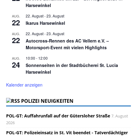
Harsewinkel
22. August
-
23. August
AUG.
22
Ikarus Harsewinkel
22. August
-
23. August
AUG.
22
Autocross-Rennen des AC Vellern e.V. –
Motorsport-Event mit vielen Highlights
10:00
-
12:00
AUG.
24
Sonnenseiten in der Stadtbücherei St. Lucia
Harsewinkel
Kalender anzeigen
POLIZEI NEUIGKEITEN
POL-GT: Auffahrunfall auf der Gütersloher Straße
7. August
2026
POL-GT: Polizeieinsatz in St. Vit beendet - Tatverdächtiger