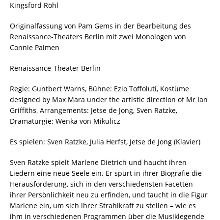
Kingsford Röhl
Originalfassung von Pam Gems in der Bearbeitung des
Renaissance-Theaters Berlin mit zwei Monologen von
Connie Palmen
Renaissance-Theater Berlin
Regie: Guntbert Warns, Bühne: Ezio Toffoluti, Kostüme
designed by Max Mara under the artistic direction of Mr Ian
Griffiths, Arrangements: Jetse de Jong, Sven Ratzke,
Dramaturgie: Wenka von Mikulicz
Es spielen: Sven Ratzke, Julia Herfst, Jetse de Jong (Klavier)
Sven Ratzke spielt Marlene Dietrich und haucht ihren
Liedern eine neue Seele ein. Er spürt in ihrer Biografie die
Herausforderung, sich in den verschiedensten Facetten
ihrer Persönlichkeit neu zu erfinden, und taucht in die Figur
Marlene ein, um sich ihrer Strahlkraft zu stellen – wie es
ihm in verschiedenen Programmen über die Musiklegende