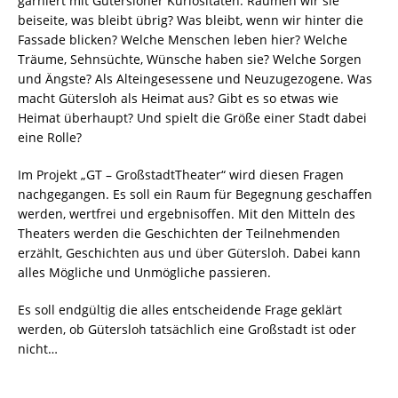
garniert mit Gütersloher Kuriositäten. Räumen wir sie
beiseite, was bleibt übrig? Was bleibt, wenn wir hinter die
Fassade blicken? Welche Menschen leben hier? Welche
Träume, Sehnsüchte, Wünsche haben sie? Welche Sorgen
und Ängste? Als Alteingesessene und Neuzugezogene. Was
macht Gütersloh als Heimat aus? Gibt es so etwas wie
Heimat überhaupt? Und spielt die Größe einer Stadt dabei
eine Rolle?
Im Projekt „GT – GroßstadtTheater“ wird diesen Fragen
nachgegangen. Es soll ein Raum für Begegnung geschaffen
werden, wertfrei und ergebnisoffen. Mit den Mitteln des
Theaters werden die Geschichten der Teilnehmenden
erzählt, Geschichten aus und über Gütersloh. Dabei kann
alles Mögliche und Unmögliche passieren.
Es soll endgültig die alles entscheidende Frage geklärt
werden, ob Gütersloh tatsächlich eine Großstadt ist oder
nicht…