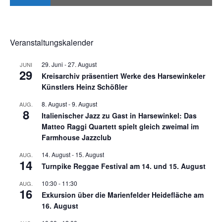
Veranstaltungskalender
29. Juni
-
27. August
JUNI
29
Kreisarchiv präsentiert Werke des Harsewinkeler
Künstlers Heinz Schößler
8. August
-
9. August
AUG.
8
Italienischer Jazz zu Gast in Harsewinkel: Das
Matteo Raggi Quartett spielt gleich zweimal im
Farmhouse Jazzclub
14. August
-
15. August
AUG.
14
Turnpike Reggae Festival am 14. und 15. August
10:30
-
11:30
AUG.
16
Exkursion über die Marienfelder Heidefläche am
16. August