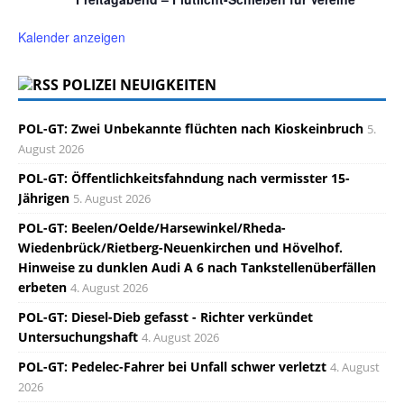
Kalender anzeigen
POLIZEI NEUIGKEITEN
POL-GT: Zwei Unbekannte flüchten nach Kioskeinbruch
5.
August 2026
POL-GT: Öffentlichkeitsfahndung nach vermisster 15-
Jährigen
5. August 2026
POL-GT: Beelen/Oelde/Harsewinkel/Rheda-
Wiedenbrück/Rietberg-Neuenkirchen und Hövelhof.
Hinweise zu dunklen Audi A 6 nach Tankstellenüberfällen
erbeten
4. August 2026
POL-GT: Diesel-Dieb gefasst - Richter verkündet
Untersuchungshaft
4. August 2026
POL-GT: Pedelec-Fahrer bei Unfall schwer verletzt
4. August
2026