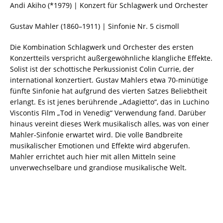
Andi Akiho (*1979) | Konzert für Schlagwerk und Orchester
Gustav Mahler (1860–1911) | Sinfonie Nr. 5 cis
moll
Die Kombination Schlagwerk und Orchester des ersten
Konzertteils verspricht außergewöhnliche klangliche Effekte.
Solist ist der schottische Perkussionist Colin Currie, der
international konzertiert. Gustav Mahlers etwa 70
-minütige
fünfte Sinfonie hat aufgrund des vierten Satzes Beliebt
heit
erlangt. Es ist jenes berührende „Adagietto“, das in Luchino
Viscontis Film „Tod in Venedig“ Verwendung fand. Darüber
hinaus vereint dieses Werk musikalisch alles, was von einer
Mahler
-Sinfonie erwartet wird. Die volle Bandbreite
musikalischer Emotionen und Effekte wird abgerufen.
Mahler errichtet auch hier mit allen Mitteln seine
unverwechselbare und grandiose musikalische Welt.