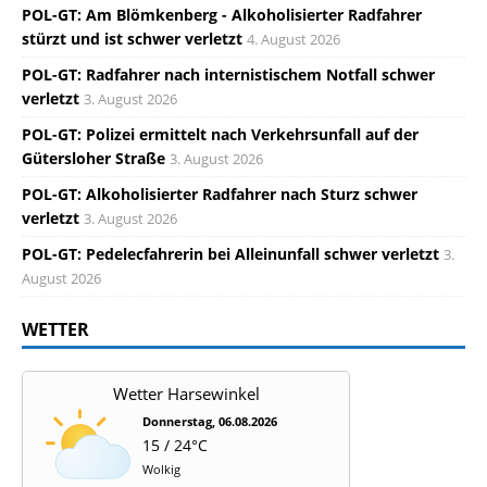
POL-GT: Am Blömkenberg - Alkoholisierter Radfahrer
stürzt und ist schwer verletzt
4. August 2026
POL-GT: Radfahrer nach internistischem Notfall schwer
verletzt
3. August 2026
POL-GT: Polizei ermittelt nach Verkehrsunfall auf der
Gütersloher Straße
3. August 2026
POL-GT: Alkoholisierter Radfahrer nach Sturz schwer
verletzt
3. August 2026
POL-GT: Pedelecfahrerin bei Alleinunfall schwer verletzt
3.
August 2026
WETTER
Wetter Harsewinkel
Donnerstag, 06.08.2026
15 / 24°C
Wolkig