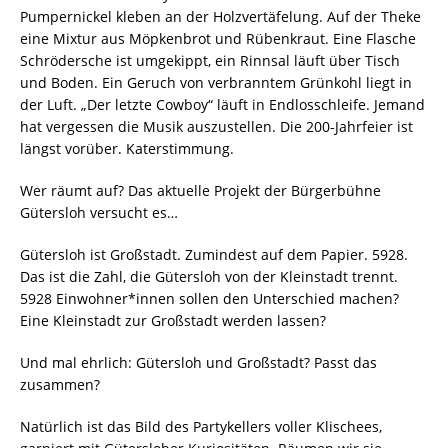
Pumpernickel kleben an der Holzvertäfelung. Auf der Theke
eine Mixtur aus Möpkenbrot und Rübenkraut. Eine Flasche
Schrödersche ist umgekippt, ein Rinnsal läuft über Tisch
und Boden. Ein Geruch von verbranntem Grünkohl liegt in
der Luft. „Der letzte Cowboy“ läuft in Endlosschleife. Jemand
hat vergessen die Musik auszustellen. Die 200-Jahrfeier ist
längst vorüber. Katerstimmung.
Wer räumt auf? Das aktuelle Projekt der Bürgerbühne
Gütersloh versucht es…
Gütersloh ist Großstadt. Zumindest auf dem Papier. 5928.
Das ist die Zahl, die Gütersloh von der Kleinstadt trennt.
5928 Einwohner*innen sollen den Unterschied machen?
Eine Kleinstadt zur Großstadt werden lassen?
Und mal ehrlich: Gütersloh und Großstadt? Passt das
zusammen?
Natürlich ist das Bild des Partykellers voller Klischees,