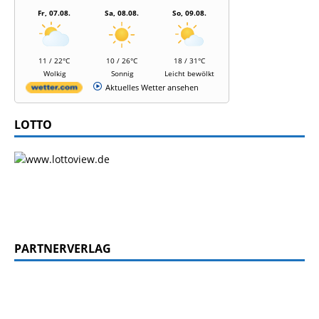
Fr, 07.08.
Sa, 08.08.
So, 09.08.
11 / 22°C
10 / 26°C
18 / 31°C
Wolkig
Sonnig
Leicht bewölkt
Aktuelles Wetter ansehen
LOTTO
PARTNERVERLAG