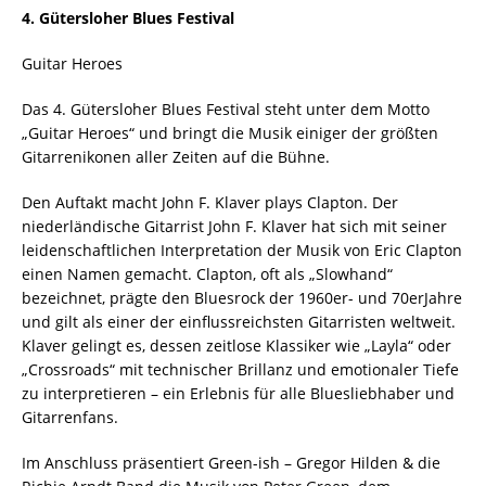
4. Gütersloher Blues Festival
Guitar Heroes
Das 4. Gütersloher Blues Festival steht unter dem Motto
„Guitar Heroes“ und bringt die Musik einiger der größten
Gitarrenikonen aller Zeiten auf die Bühne.
Den Auftakt macht John F. Klaver plays Clapton. Der
niederländische Gitarrist John F. Klaver hat sich mit seiner
leidenschaftlichen Interpretation der Musik von Eric Clapton
einen Namen gemacht. Clapton, oft als „Slowhand“
bezeichnet, prägte den Bluesrock der 1960er- und 70erJahre
und gilt als einer der einflussreichsten Gitarristen weltweit.
Klaver gelingt es, dessen zeitlose Klassiker wie „Layla“ oder
„Crossroads“ mit technischer Brillanz und emotionaler Tiefe
zu interpretieren – ein Erlebnis für alle Bluesliebhaber und
Gitarrenfans.
Im Anschluss präsentiert Green-ish – Gregor Hilden & die