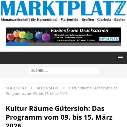
STARTSEITE
GÜTERSLOH
Kultur Räume Gütersloh: Das
Programm vom 09. bis 15. März 2026
Kultur Räume Gütersloh: Das
Programm vom 09. bis 15. März
2026