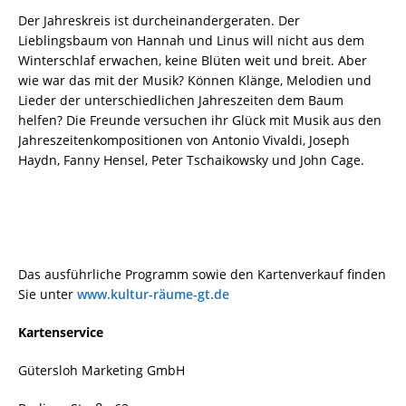
Der Jahreskreis ist durcheinanderge
raten. Der
Lieblingsbaum von Hannah und Linus will nicht aus dem
Winter
schlaf erwachen, keine Blüten weit und breit. Aber
wie war das mit der Musik? Können Klänge, Melodien und
Lieder der unterschiedlichen Jahres
zeiten dem Baum
helfen? Die Freun
de versuchen ihr Glück mit Musik aus den
Jahreszeitenkompositionen von Antonio Vivaldi, Joseph
Haydn, Fanny Hensel, Peter Tschaikowsky und John Cage.
Das ausführliche Programm sowie den Kartenverkauf finden
Sie unter
www.kultur-räume-gt.de
Kartenservice
Gütersloh Marketing GmbH